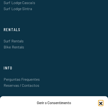
Surf Lodge Cascais
Surf Lodge Sintra
RENTALS
Surf Rentals
Bike Rentals
INFO
Perguntas Frequentes
Reservas / Contactos
Gerir o Consentimento