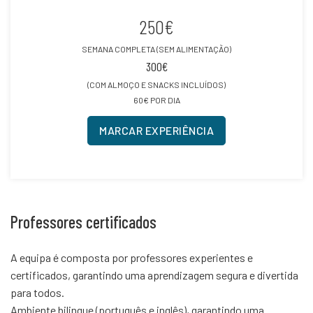
250€
SEMANA COMPLETA (SEM ALIMENTAÇÃO)
300€
(COM ALMOÇO E SNACKS INCLUÍDOS)
60€ POR DIA
MARCAR EXPERIÊNCIA
Professores certificados
A equipa é composta por professores experientes e
certificados, garantindo uma aprendizagem segura e divertida
para todos.
Ambiente bilingue (português e inglês), garantindo uma